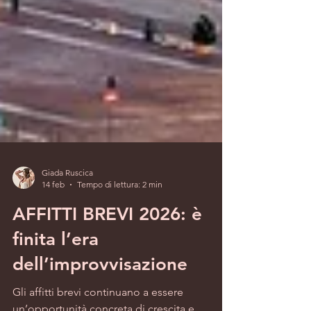
Giada Ruscica
14 feb
Tempo di lettura: 2 min
AFFITTI BREVI 2026: è
finita l’era
dell’improvvisazione