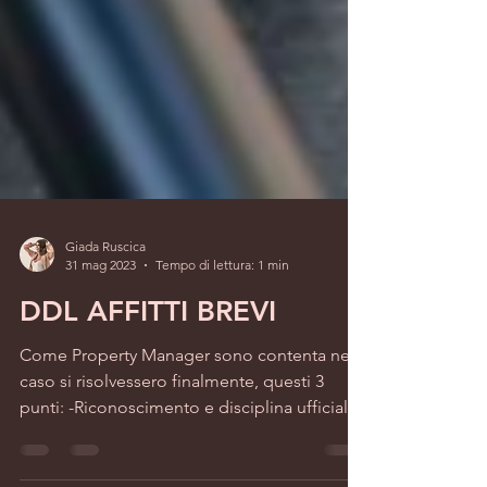
Giada Ruscica
31 mag 2023
Tempo di lettura: 1 min
DDL AFFITTI BREVI
Come Property Manager sono contenta nel
caso si risolvessero finalmente, questi 3
punti: -Riconoscimento e disciplina ufficiale